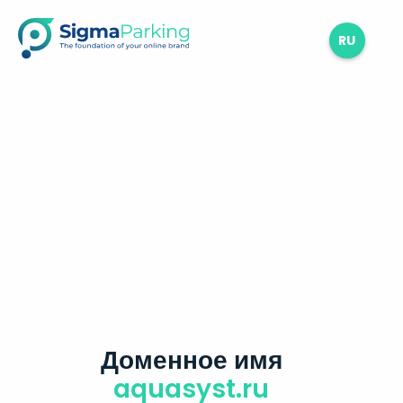
RU
Доменное имя
aquasyst.ru